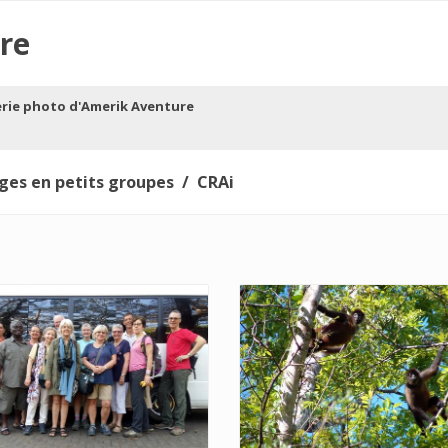
re
erie photo d'Amerik Aventure
ges en petits groupes
CRAi