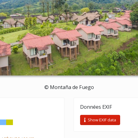
© Montaña de Fuego
Données EXIF
Show EXIF data