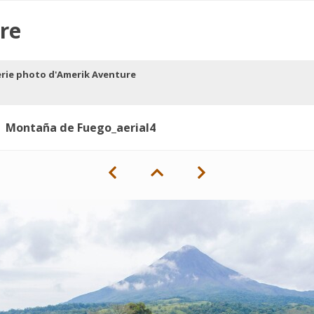
re
erie photo d'Amerik Aventure
Montaña de Fuego_aerial4