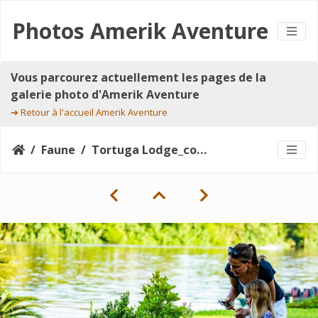
Photos Amerik Aventure
Vous parcourez actuellement les pages de la
galerie photo d'Amerik Aventure
➔
Retour à l'accueil Amerik Aventure
Faune
Tortuga Lodge_complimentary_guided_nature_walk_throught_the_lodge_gardens_3