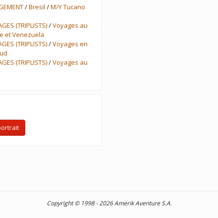
RGEMENT
/
Bresil
/
M/Y Tucano
AGES (TRIPLISTS)
/
Voyages au
ie et Venezuela
AGES (TRIPLISTS)
/
Voyages en
Sud
AGES (TRIPLISTS)
/
Voyages au
ortrait
Copyright © 1998 - 2026 Amerik Aventure S.A.