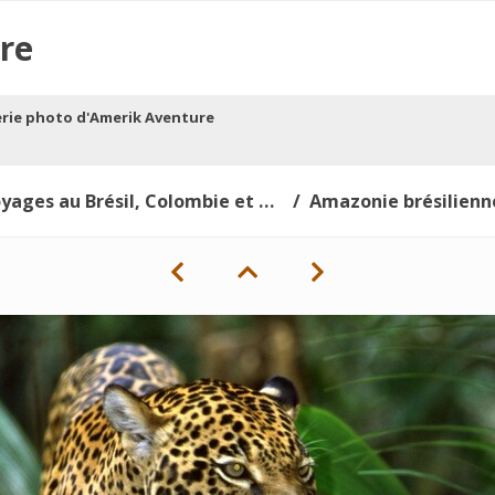
re
erie photo d'Amerik Aventure
ages au Brésil, Colombie et Venezuela
Amazonie brésilienn