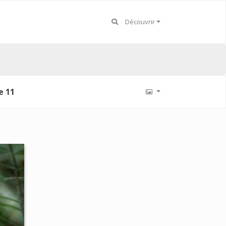
Découvrir
e 11