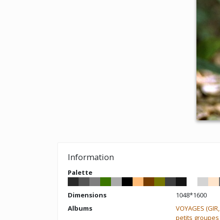
Information
Palette
Dimensions
1048*1600
Albums
VOYAGES (GIR,
petits groupes