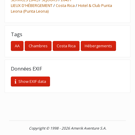
LIEUX D'HÉBERGEMENT
/
Costa Rica
/
Hotel & Club Punta
Leona (Punta Leona)
Tags
AA
Chambres
Costa Rica
Hébergements
Données EXIF
Show EXIF data
Copyright © 1998 - 2026 Amerik Aventure S.A.