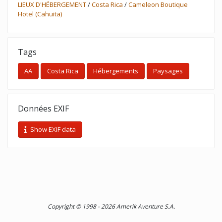
LIEUX D'HÉBERGEMENT
/
Costa Rica
/
Cameleon Boutique
Hotel (Cahuita)
Tags
AA
Costa Rica
Hébergements
Paysages
Données EXIF
Show EXIF data
Copyright © 1998 - 2026 Amerik Aventure S.A.