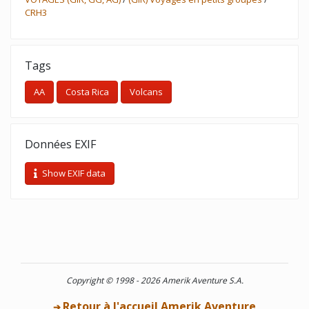
CRH3
Tags
AA
Costa Rica
Volcans
Données EXIF
Show EXIF data
Copyright © 1998 - 2026 Amerik Aventure S.A.
Retour à l'accueil Amerik Aventure
➔