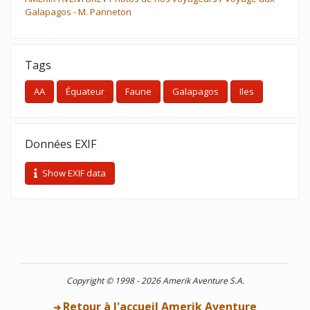
Galapagos - M. Panneton
Tags
AA
Équateur
Faune
Galapagos
Iles
Données EXIF
Show EXIF data
Copyright © 1998 - 2026 Amerik Aventure S.A.
Retour à l'accueil Amerik Aventure
➔