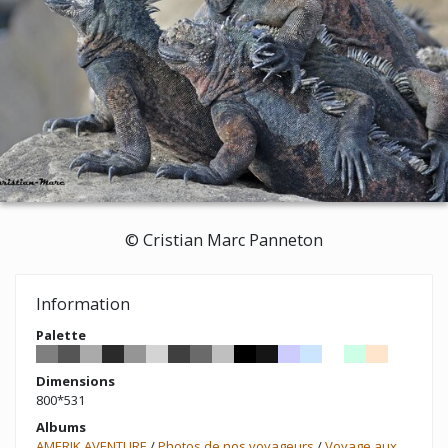
© Cristian Marc Panneton
Information
Palette
Dimensions
800*531
Albums
AMERIK AVENTURE
/
Photos de nos voyageurs
/
Voyage aux