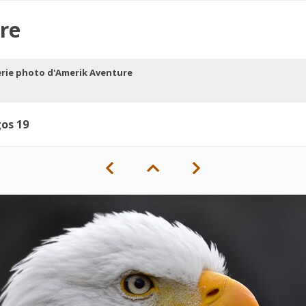
re
erie photo d'Amerik Aventure
os 19