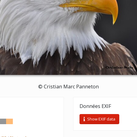
© Cristian Marc Panneton
Données EXIF
Show EXIF data