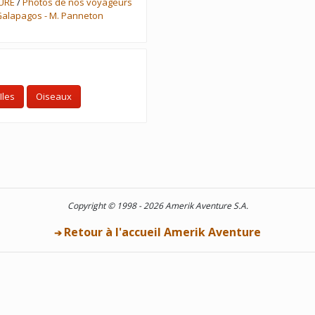
URE
/
Photos de nos voyageurs
alapagos - M. Panneton
Iles
Oiseaux
Copyright © 1998 - 2026 Amerik Aventure S.A.
Retour à l'accueil Amerik Aventure
➔