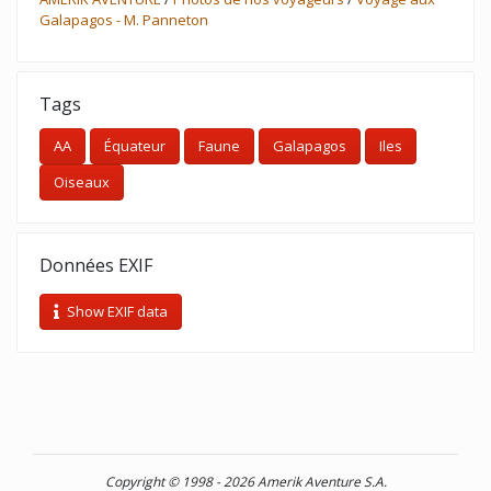
Galapagos - M. Panneton
Tags
AA
Équateur
Faune
Galapagos
Iles
Oiseaux
Données EXIF
Show EXIF data
Copyright © 1998 - 2026 Amerik Aventure S.A.