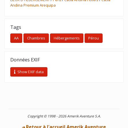
Andina Premium Arequipa
Tags
AA
Chambres
Hébergements
Pérou
Données EXIF
Show EXIF data
Copyright © 1998 - 2026 Amerik Aventure S.A.
Retour à l'accueil Amerik Aventure
➔