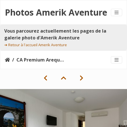
Photos Amerik Aventure
Vous parcourez actuellement les pages de la
galerie photo d'Amerik Aventure
➔
Retour à l'accueil Amerik Aventure
CA Premium Arequipa_superior-doble_33448787904_o