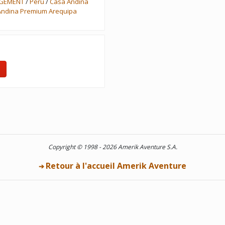
RGEMENT
/
Peru
/
Casa Andina
Andina Premium Arequipa
Copyright © 1998 - 2026 Amerik Aventure S.A.
Retour à l'accueil Amerik Aventure
➔