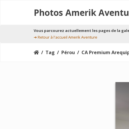
Photos Amerik Aventu
Vous parcourez actuellement les pages de la gal
➔
Retour à l'accueil Amerik Aventure
Tag
Pérou
CA Premium Arequipa_suite-con-cam