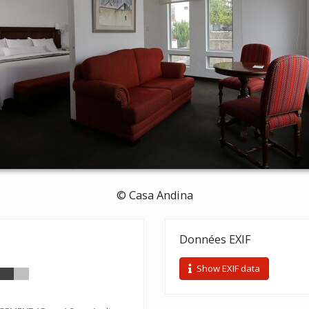
© Casa Andina
Données EXIF
Show EXIF data