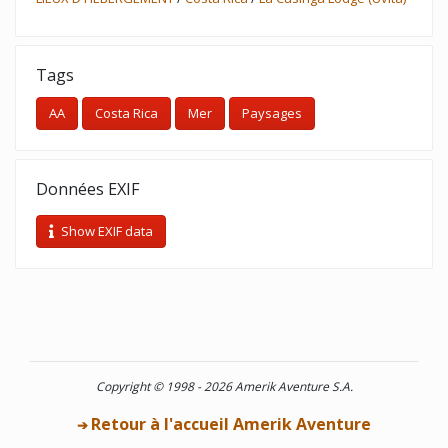
Tags
AA
Costa Rica
Mer
Paysages
Données EXIF
Show EXIF data
Copyright © 1998 - 2026 Amerik Aventure S.A.
Retour à l'accueil Amerik Aventure
➔