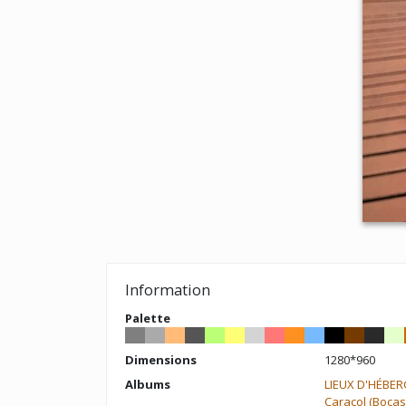
Information
Palette
Dimensions
1280*960
Albums
LIEUX D'HÉBE
Caracol (Bocas