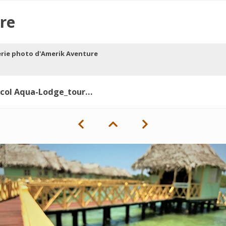
re
erie photo d'Amerik Aventure
Aqua-Lodge_tourisme durable