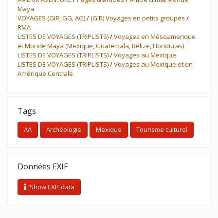
Maya
VOYAGES (GIR, GG, AG)
/
(GIR) Voyages en petits groupes
/
RMA
LISTES DE VOYAGES (TRIPLISTS)
/
Voyages en Mésoamerique
et Monde Maya (Mexique, Guatemala, Belize, Honduras)
LISTES DE VOYAGES (TRIPLISTS)
/
Voyages au Mexique
LISTES DE VOYAGES (TRIPLISTS)
/
Voyages au Mexique et en
Amérique Centrale
Tags
AA
Archéologie
Mexique
Tourisme culturel
Données EXIF
Show EXIF data