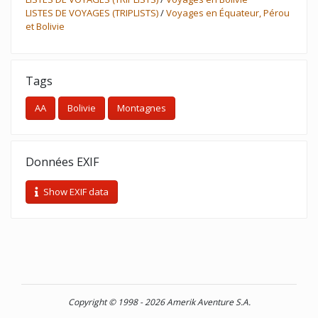
LISTES DE VOYAGES (TRIPLISTS)
/
Voyages en Équateur, Pérou
et Bolivie
Tags
AA
Bolivie
Montagnes
Données EXIF
Show EXIF data
Copyright © 1998 - 2026 Amerik Aventure S.A.