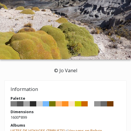
© Jo Vanel
Information
Palette
Dimensions
1600*899
Albums
LISTES DE VOYAGES (TRIPLISTS)
/
Voyages en Bolivie