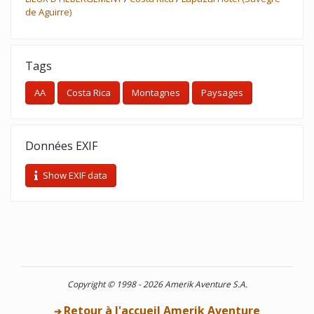
de Aguirre)
Tags
AA
Costa Rica
Montagnes
Paysages
Données EXIF
Show EXIF data
Copyright © 1998 - 2026 Amerik Aventure S.A.
Retour à l'accueil Amerik Aventure
➔