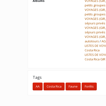
Albums
VOYAGES (GIR,
petits groupes
VOYAGES (GIR,
petits groupes
VOYAGES (GIR,
séjours privés
VOYAGES (GIR,
séjours privés
VOYAGES (GIR,
autotours
/
AG
LISTES DE VOY
Costa Rica
LISTES DE VOY
Costa Rica GIR
Tags
AA
Costa Rica
Faune
Forêts