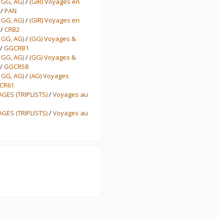
 GG, AG)
/
(GIR) Voyages en
/
PAN
 GG, AG)
/
(GIR) Voyages en
/
CRB2
 GG, AG)
/
(GG) Voyages &
/
GGCRB1
 GG, AG)
/
(GG) Voyages &
/
GGCR58
 GG, AG)
/
(AG) Voyages
CR61
AGES (TRIPLISTS)
/
Voyages au
AGES (TRIPLISTS)
/
Voyages au