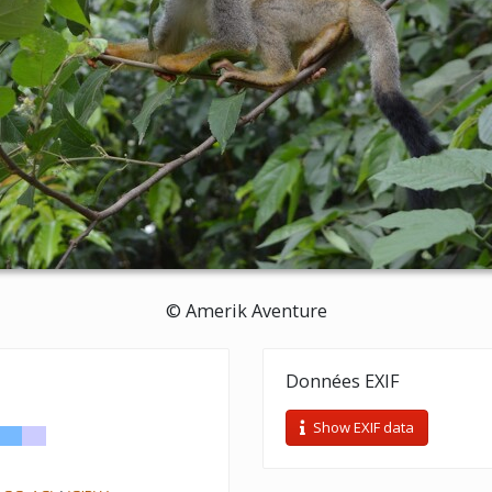
© Amerik Aventure
Données EXIF
Show EXIF data