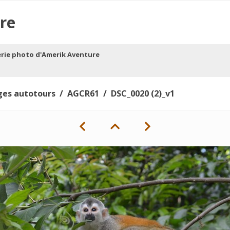
re
erie photo d'Amerik Aventure
ges autotours
AGCR61
DSC_0020 (2)_v1