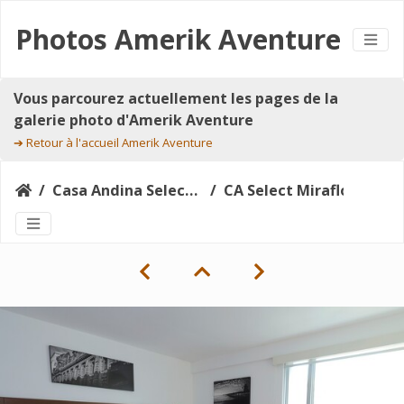
Photos Amerik Aventure
Vous parcourez actuellement les pages de la
galerie photo d'Amerik Aventure
➔
Retour à l'accueil Amerik Aventure
Casa Andina Select Miraflores Lima
CA Select Miraflores_suite_44167851445_o