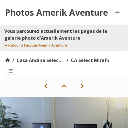
Photos Amerik Aventure
Vous parcourez actuellement les pages de la
galerie photo d'Amerik Aventure
➔
Retour à l'accueil Amerik Aventure
Casa Andina Select Miraflores Lima
CA Select Miraflores_internet-center_30141864807_o