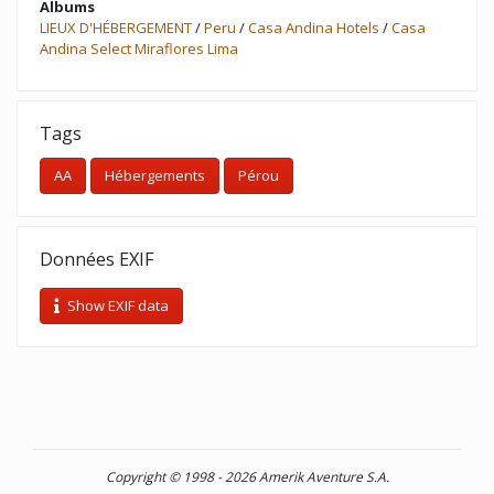
Albums
LIEUX D'HÉBERGEMENT
/
Peru
/
Casa Andina Hotels
/
Casa
Andina Select Miraflores Lima
Tags
AA
Hébergements
Pérou
Données EXIF
Show EXIF data
Copyright © 1998 - 2026 Amerik Aventure S.A.