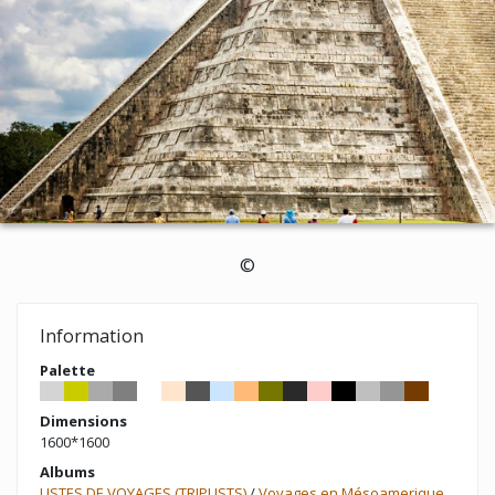
©
Information
Palette
Dimensions
1600*1600
Albums
LISTES DE VOYAGES (TRIPLISTS)
/
Voyages en Mésoamerique