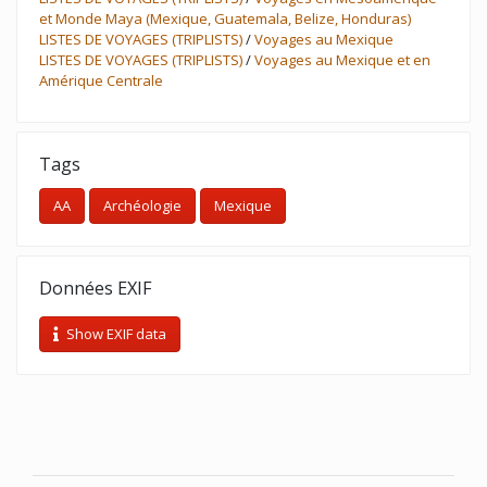
et Monde Maya (Mexique, Guatemala, Belize, Honduras)
LISTES DE VOYAGES (TRIPLISTS)
/
Voyages au Mexique
LISTES DE VOYAGES (TRIPLISTS)
/
Voyages au Mexique et en
Amérique Centrale
Tags
AA
Archéologie
Mexique
Données EXIF
Show EXIF data