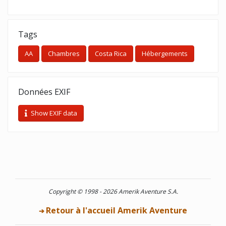
Tags
AA
Chambres
Costa Rica
Hébergements
Données EXIF
Show EXIF data
Copyright © 1998 - 2026 Amerik Aventure S.A.
Retour à l'accueil Amerik Aventure
➔