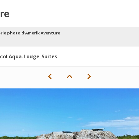
re
erie photo d'Amerik Aventure
col Aqua-Lodge_Suites