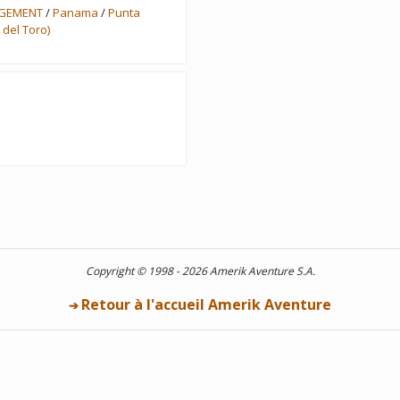
RGEMENT
/
Panama
/
Punta
 del Toro)
Copyright © 1998 - 2026 Amerik Aventure S.A.
Retour à l'accueil Amerik Aventure
➔