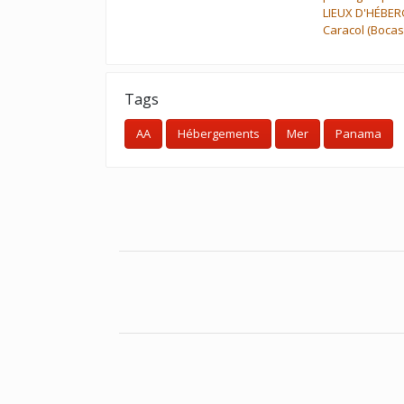
LIEUX D'HÉBE
Caracol (Bocas
Tags
AA
Hébergements
Mer
Panama